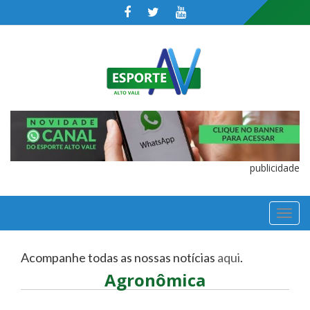
publicidade
TOGGL
NAVIGA
Acompanhe todas as nossas notícias
aqui
.
Agronômica