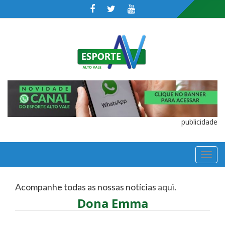
publicidade
TOGGL
NAVIGA
Acompanhe todas as nossas notícias
aqui
.
Dona Emma